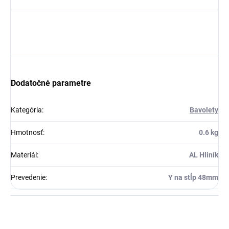
Dodatočné parametre
Kategória
:
Bavolety
Hmotnosť
:
0.6 kg
Materiál
:
AL Hliník
Prevedenie
:
Y na stĺp 48mm