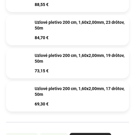
88,55 €
Uzlové pletivo 200 cm, 1,60x2,00mm, 23 drôtov,
50m
84,70 €
Uzlové pletivo 200 cm, 1,60x2,00mm, 19 drôtov,
50m
73,15 €
Uzlové pletivo 200 cm, 1,60x2,00mm, 17 drôtov,
50m
69,30 €
R