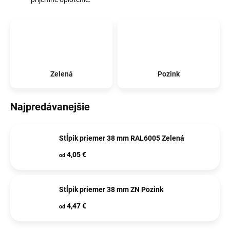
Zelená
Pozink
Najpredávanejšie
Stĺpik priemer 38 mm RAL6005 Zelená
4,05 €
od
Stĺpik priemer 38 mm ZN Pozink
4,47 €
od