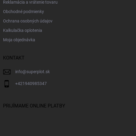
Reklamácia a vrátenie tovaru
Obchodné podmienky
Ochrana osobných údajov
Kalkulačka oplotenia
Moja objednávka
KONTAKT
info
@
superplot.sk
+421940985347
PRIJÍMAME ONLINE PLATBY