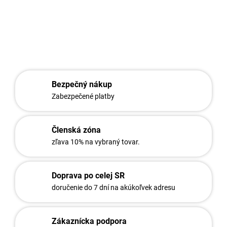
DETAILNÉ INFORMÁCIE
OPÝTAŤ SA
STRÁŽIŤ
Bezpečný nákup
Zabezpečené platby
Členská zóna
zľava 10% na vybraný tovar.
Doprava po celej SR
doručenie do 7 dní na akúkoľvek adresu
Zákaznícka podpora