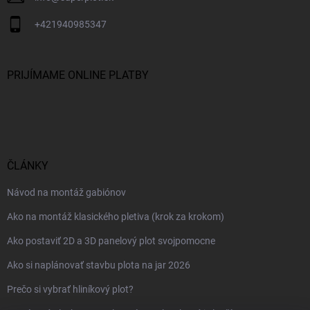
+421940985347
PRIJÍMAME ONLINE PLATBY
ČLÁNKY
Návod na montáž gabiónov
Ako na montáž klasického pletiva (krok za krokom)
Ako postaviť 2D a 3D panelový plot svojpomocne
Ako si naplánovať stavbu plota na jar 2026
Prečo si vybrať hliníkový plot?