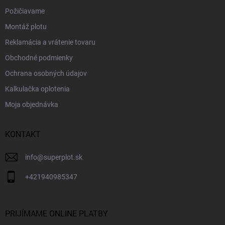
Požičiavame
Montáž plotu
Reklamácia a vrátenie tovaru
Obchodné podmienky
Ochrana osobných údajov
Kalkulačka oplotenia
Moja objednávka
KONTAKT
info
@
superplot.sk
+421940985347
PRIJÍMAME ONLINE PLATBY