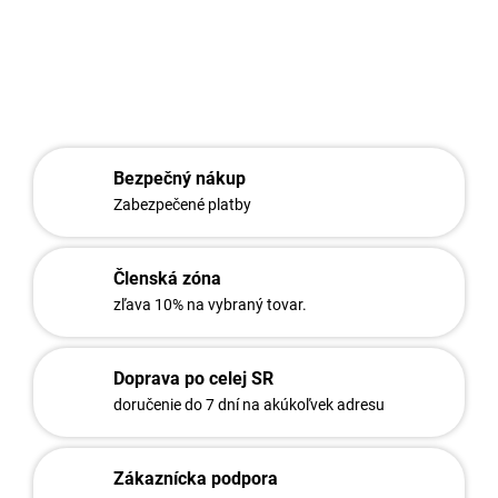
DETAILNÉ INFORMÁCIE
OPÝTAŤ SA
STRÁŽIŤ
Bezpečný nákup
Zabezpečené platby
Členská zóna
zľava 10% na vybraný tovar.
Doprava po celej SR
doručenie do 7 dní na akúkoľvek adresu
Zákaznícka podpora