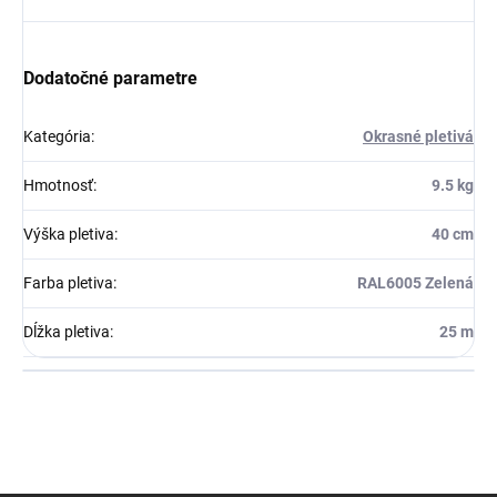
Dodatočné parametre
Kategória
:
Okrasné pletivá
Hmotnosť
:
9.5 kg
Výška pletiva
:
40 cm
Farba pletiva
:
RAL6005 Zelená
Dĺžka pletiva
:
25 m