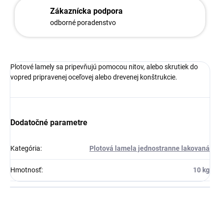
Zákaznícka podpora
odborné poradenstvo
Plotové lamely sa pripevňujú pomocou nitov, alebo skrutiek do
vopred pripravenej oceľovej alebo drevenej konštrukcie.
Dodatočné parametre
Kategória
:
Plotová lamela jednostranne lakovaná
Hmotnosť
:
10 kg