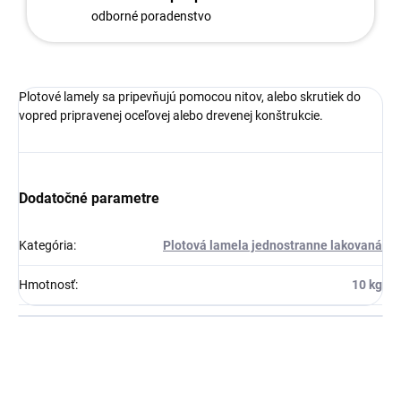
odborné poradenstvo
Plotové lamely sa pripevňujú pomocou nitov, alebo skrutiek do
vopred pripravenej oceľovej alebo drevenej konštrukcie.
Dodatočné parametre
Kategória
:
Plotová lamela jednostranne lakovaná
Hmotnosť
:
10 kg