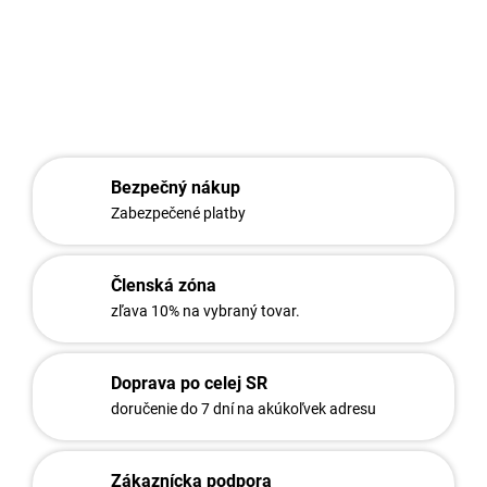
DETAILNÉ INFORMÁCIE
OPÝTAŤ SA
STRÁŽIŤ
Bezpečný nákup
Zabezpečené platby
Členská zóna
zľava 10% na vybraný tovar.
Doprava po celej SR
doručenie do 7 dní na akúkoľvek adresu
Zákaznícka podpora