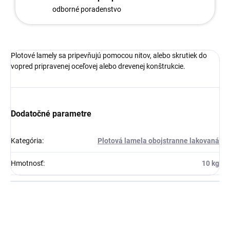
odborné poradenstvo
Plotové lamely sa pripevňujú pomocou nitov, alebo skrutiek do
vopred pripravenej oceľovej alebo drevenej konštrukcie.
Dodatočné parametre
Kategória
:
Plotová lamela obojstranne lakovaná
Hmotnosť
:
10 kg