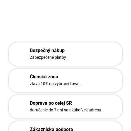
DETAILNÉ INFORMÁCIE
OPÝTAŤ SA
STRÁŽIŤ
Bezpečný nákup
Zabezpečené platby
Členská zóna
zľava 10% na vybraný tovar.
Doprava po celej SR
doručenie do 7 dní na akúkoľvek adresu
Zákaznícka podpora