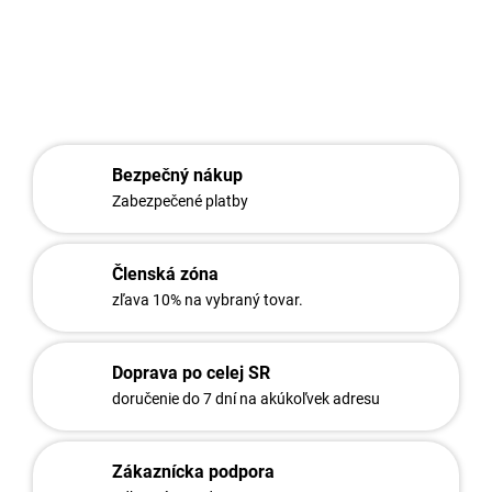
DETAILNÉ INFORMÁCIE
OPÝTAŤ SA
STRÁŽIŤ
Bezpečný nákup
Zabezpečené platby
Členská zóna
zľava 10% na vybraný tovar.
Doprava po celej SR
doručenie do 7 dní na akúkoľvek adresu
Zákaznícka podpora