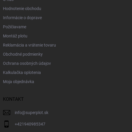
Hodnotenie obchodu
Informácie o doprave
Požičiavame
Montáž plotu
Reklamácia a vrátenie tovaru
Obchodné podmienky
Ochrana osobných údajov
Kalkulačka oplotenia
Moja objednávka
KONTAKT
info
@
superplot.sk
+421940985347