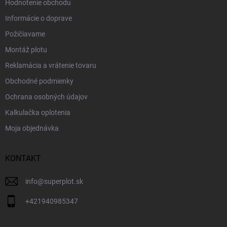
Hodnotenie obchodu
Informácie o doprave
Požičiavame
Montáž plotu
Reklamácia a vrátenie tovaru
Obchodné podmienky
Ochrana osobných údajov
Kalkulačka oplotenia
Moja objednávka
KONTAKT
info
@
superplot.sk
+421940985347