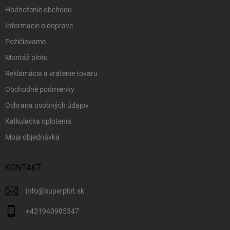
Hodnotenie obchodu
Informácie o doprave
Požičiavame
Montáž plotu
Reklamácia a vrátenie tovaru
Obchodné podmienky
Ochrana osobných údajov
Kalkulačka oplotenia
Moja objednávka
KONTAKT
info
@
superplot.sk
+421940985347