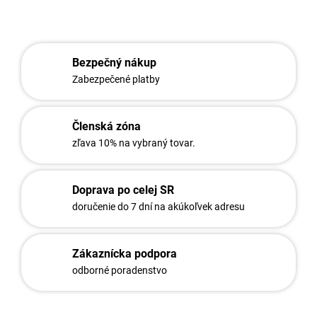
OPÝTAŤ SA
STRÁŽIŤ
Bezpečný nákup
Zabezpečené platby
Členská zóna
zľava 10% na vybraný tovar.
Doprava po celej SR
doručenie do 7 dní na akúkoľvek adresu
Zákaznícka podpora
odborné poradenstvo