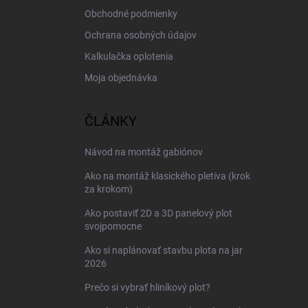
Obchodné podmienky
Ochrana osobných údajov
Kalkulačka oplotenia
Moja objednávka
ČLÁNKY
Návod na montáž gabiónov
Ako na montáž klasického pletiva (krok
za krokom)
Ako postaviť 2D a 3D panelový plot
svojpomocne
Ako si naplánovať stavbu plota na jar
2026
Prečo si vybrať hliníkový plot?