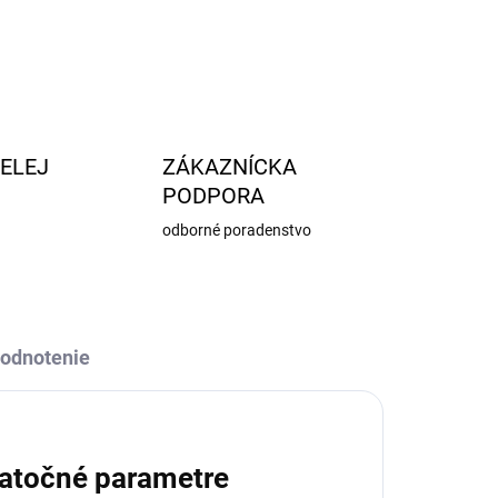
STRÁŽIŤ
OPÝTAŤ SA
ELEJ
ZÁKAZNÍCKA
PODPORA
odborné poradenstvo
odnotenie
atočné parametre