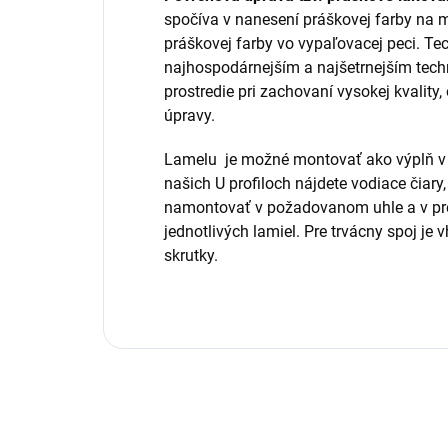
spočíva v nanesení práškovej farby na 
práškovej farby vo vypaľovacej peci. Te
najhospodárnejším a najšetrnejším tech
prostredie pri zachovaní vysokej kvality,
úpravy.
Lamelu
je možné montovať ako výplň v 
našich U profiloch nájdete vodiace čiar
namontovať v požadovanom uhle a v pre
jednotlivých lamiel. Pre trvácny spoj je
skrutky.