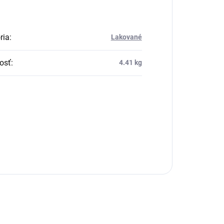
ria
:
Lakované
osť
:
4.41 kg