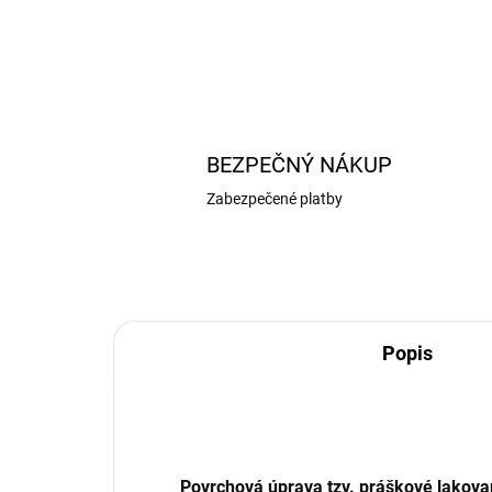
BEZPEČNÝ NÁKUP
Zabezpečené platby
Popis
Povrchová úprava tzv. práškové lakova