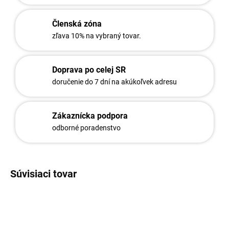
Členská zóna
zľava 10% na vybraný tovar.
Doprava po celej SR
doručenie do 7 dní na akúkoľvek adresu
Zákaznícka podpora
odborné poradenstvo
Súvisiaci tovar
2641