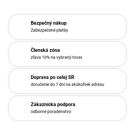
STRÁŽIŤ
Bezpečný nákup
Zabezpečené platby
Členská zóna
zľava 10% na vybraný tovar.
Doprava po celej SR
doručenie do 7 dní na akúkoľvek adresu
Zákaznícka podpora
odborné poradenstvo