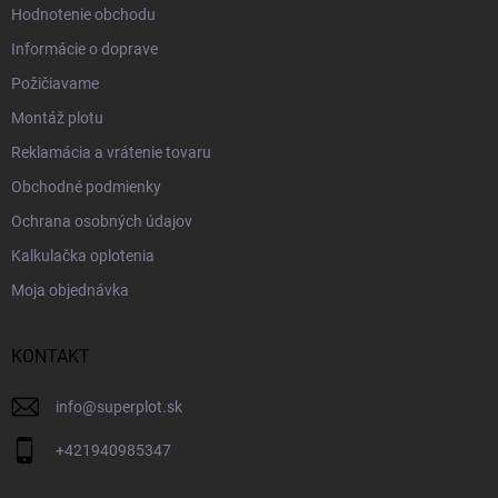
Hodnotenie obchodu
Informácie o doprave
Požičiavame
Montáž plotu
Reklamácia a vrátenie tovaru
Obchodné podmienky
Ochrana osobných údajov
Kalkulačka oplotenia
Moja objednávka
KONTAKT
info
@
superplot.sk
+421940985347