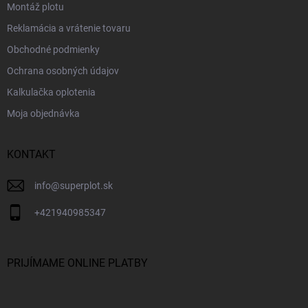
Montáž plotu
Reklamácia a vrátenie tovaru
Obchodné podmienky
Ochrana osobných údajov
Kalkulačka oplotenia
Moja objednávka
KONTAKT
info
@
superplot.sk
+421940985347
PRIJÍMAME ONLINE PLATBY