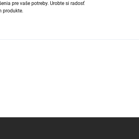
šenia pre vaše potreby. Urobte si radosť
m produkte.