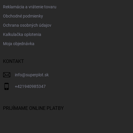
Reklamácia a vrátenie tovaru
Obchodné podmienky
Ochrana osobných údajov
Kalkulačka oplotenia
Moja objednávka
KONTAKT
info
@
superplot.sk
+421940985347
PRIJÍMAME ONLINE PLATBY