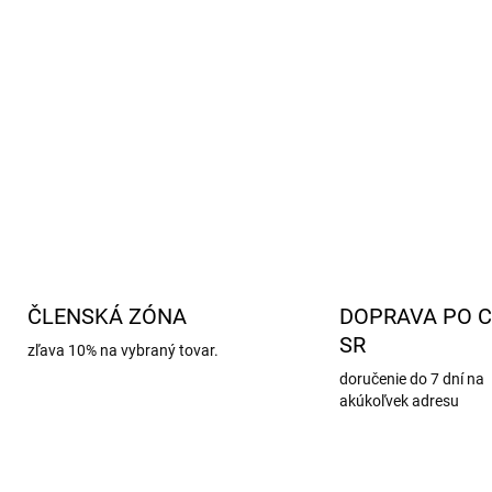
ČLENSKÁ ZÓNA
DOPRAVA PO C
SR
zľava 10% na vybraný tovar.
doručenie do 7 dní na
akúkoľvek adresu