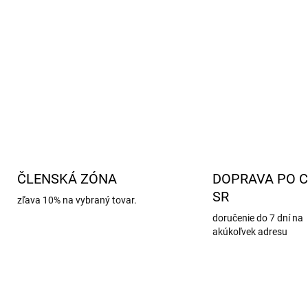
ČLENSKÁ ZÓNA
DOPRAVA PO C
SR
zľava 10% na vybraný tovar.
doručenie do 7 dní na
akúkoľvek adresu