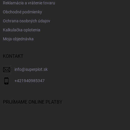
Reklamácia a vrátenie tovaru
Obchodné podmienky
Ochrana osobných údajov
Kalkulačka oplotenia
Moja objednávka
KONTAKT
info
@
superplot.sk
+421940985347
PRIJÍMAME ONLINE PLATBY