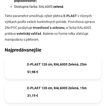
poplastovanie
)
Dostupná farba: RAL6005
zelená
Tieto parametre umožňujú výber pletiva
E-PLAST
v rôznych
výškach podľa vašich konkrétnych potrieb. Povrchová úprava
ZN+PVC poskytuje
trvanlivosť a ochranu
, a farba RAL6005
pridáva
estetický vzhľad
. Balenie vo forme rolky uľahčuje
manipuláciu s pletivom.
Najpredávanejšie
E-PLAST 120 cm, RAL6005 Zelená, 25m
51,98 €
E-PLAST 120 cm, RAL6005 Zelená, 15m
31,19 €