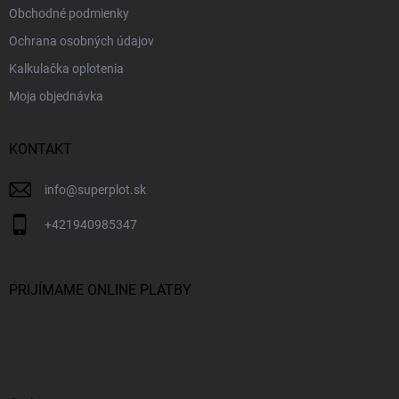
Obchodné podmienky
Ochrana osobných údajov
Kalkulačka oplotenia
Moja objednávka
KONTAKT
info
@
superplot.sk
+421940985347
PRIJÍMAME ONLINE PLATBY