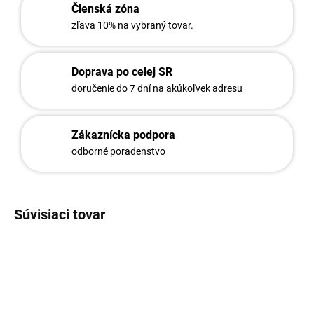
Členská zóna
zľava 10% na vybraný tovar.
Doprava po celej SR
doručenie do 7 dní na akúkoľvek adresu
Zákaznícka podpora
odborné poradenstvo
Súvisiaci tovar
2980
2983